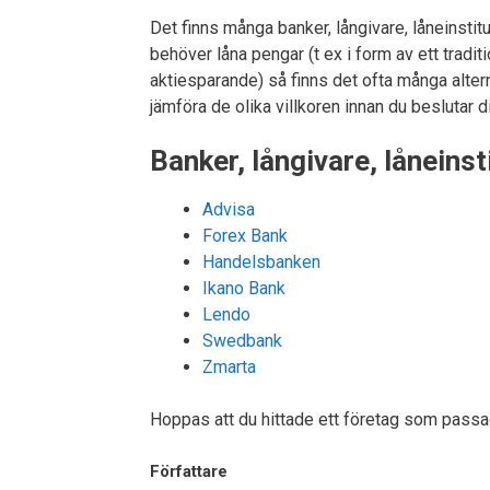
Det finns många banker, långivare, låneinstit
behöver låna pengar (t ex i form av ett tradi
aktiesparande) så finns det ofta många alter
jämföra de olika villkoren innan du beslutar di
Banker, långivare, låneins
Advisa
Forex Bank
Handelsbanken
Ikano Bank
Lendo
Swedbank
Zmarta
Hoppas att du hittade ett företag som passa
Författare