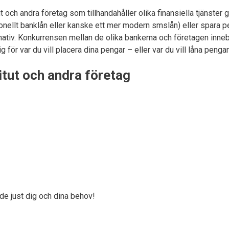
ut och andra företag som tillhandahåller olika finansiella tjänste
tionellt banklån eller kanske ett mer modern smslån) eller spara p
nativ. Konkurrensen mellan de olika bankerna och företagen inne
g för var du vill placera dina pengar – eller var du vill låna pengar 
titut och andra företag
de just dig och dina behov!