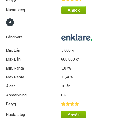
Nästa steg
Ansök
4
Långivare
Min. Lån
5 000 kr
Max Lån
600 000 kr
Min. Ränta
5,07%
Max Ränta
33,46%
Ålder
18 år
Anmärkning
OK
Betyg
Nästa steg
Ansök