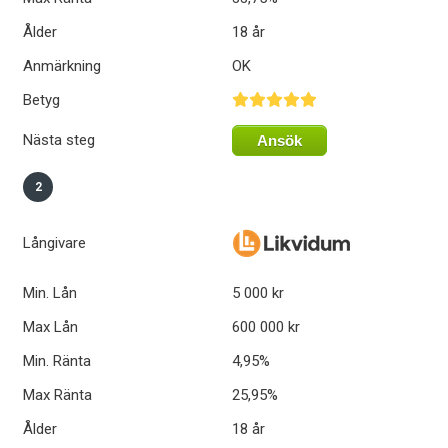
Ålder
18 år
Anmärkning
OK
Betyg
Nästa steg
Ansök
2
Långivare
Min. Lån
5 000 kr
Max Lån
600 000 kr
Min. Ränta
4,95%
Max Ränta
25,95%
Ålder
18 år