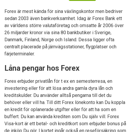
Forex är mest kända för sina växlingskontor men bedriver
sedan 2003 även bankverksamhet. Idag är Forex Bank ett
av världens större valutaföretag och omsatte år 2006 över
26 miljarder kronor via sina 80 bankbutiker i Sverige,
Danmark, Finland, Norge och Island. Dessa ligger ofta
centralt placerade på järnvägsstationer, flygplatser och
färjeterminaler.
Låna pengar hos Forex
Forex erbjuder privatlån för t ex en semesterresa, en
investering eller för att lösa andra gamla dyra lån och
kreditskulder. Du använder alltså pengarna till det du
behöver eller vill ha. Till ditt Forex lönekonto kan Du koppla
en kredit för oplanerade utgifter eller för att ha som en
buffert. Du kan använda krediten som Du själv vill. Forex
Visa-kort är ett betal- och kreditkort som erbjuder bonus på
de inköp Du gör. I kortet ingår också en reseförsäkring som