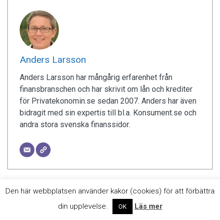
Anders Larsson
Anders Larsson har mångårig erfarenhet från
finansbranschen och har skrivit om lån och krediter
för Privatekonomin.se sedan 2007. Anders har även
bidragit med sin expertis till bl.a. Konsument.se och
andra stora svenska finanssidor.
Den här webbplatsen använder kakor (cookies) för att förbättra
© 2007-2026 Privatekonomin.se - Box 1029, 116 30 Stockholm,
din upplevelse.
Läs mer
OK
Sverige