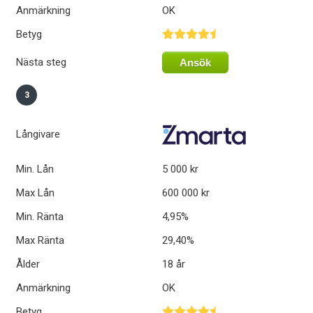
Anmärkning
OK
Betyg
Nästa steg
Ansök
3
Långivare
Min. Lån
5 000 kr
Max Lån
600 000 kr
Min. Ränta
4,95%
Max Ränta
29,40%
Ålder
18 år
Anmärkning
OK
Betyg