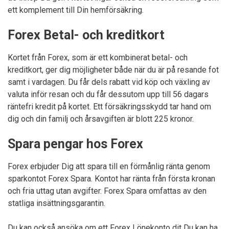
ett komplement till Din hemförsäkring.
Forex Betal- och kreditkort
Kortet från Forex, som är ett kombinerat betal- och
kreditkort, ger dig möjligheter både när du är på resande fot
samt i vardagen. Du får dels rabatt vid köp och växling av
valuta inför resan och du får dessutom upp till 56 dagars
räntefri kredit på kortet. Ett försäkringsskydd tar hand om
dig och din familj och årsavgiften är blott 225 kronor.
Spara pengar hos Forex
Forex erbjuder Dig att spara till en förmånlig ränta genom
sparkontot Forex Spara. Kontot har ränta från första kronan
och fria uttag utan avgifter. Forex Spara omfattas av den
statliga insättningsgarantin.
Du kan också ansöka om ett Forex Lönekonto dit Du kan ha