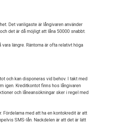
het. Det vanligaste är långivaren använder
ch det är då möjligt att låna 50000 snabbt.
vara längre. Räntorna är ofta relativt höga
tot och kan disponeras vid behov. I takt med
om igen. Kreditkontot finns hos långivaren
aktioner och låneansökningar sker i regel med
. Fördelarna med att ha en kontokredit är att
mpelvis SMS-lån. Nackdelen är att det är lätt