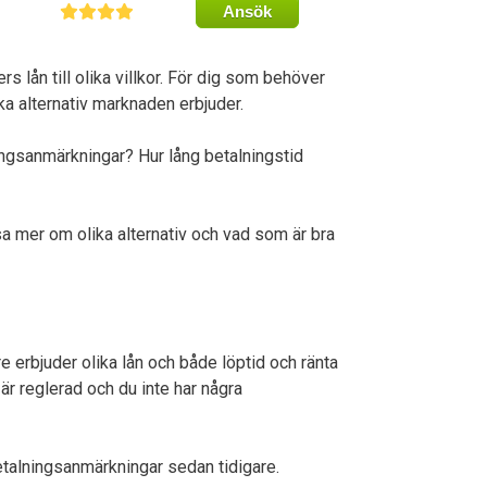
Ansök
rs lån till olika villkor. För dig som behöver
ka alternativ marknaden erbjuder.
ingsanmärkningar? Hur lång betalningstid
sa mer om olika alternativ och vad som är bra
e erbjuder olika lån och både löptid och ränta
 är reglerad och du inte har några
etalningsanmärkningar sedan tidigare.