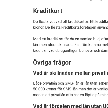
Kreditkort
De flesta vet vad ett kreditkort är. Ett kredit
kronor. De flesta kreditkortsföretagen använ
Med ett kreditkort får du en samlad bild, oft
lån, men stora skillnader kan förekomma mellan
kredit än vad du egentligen behöver och därm
Övriga frågor
Vad är skillnaden mellan priva
Både privatlån och SMS-lån är lån utan säkerhe
50 000 kronor för SMS-lån men det är vanligar
medan ett privatlån ofta har en löptid på mins
Vad är fördelen med lån utan U