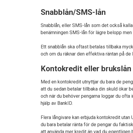
Snabblån/SMS-lån
Snabblån, eller SMS-lån som det också kallas
benämningen SMS-lån för lägre belopp men de
Ett snabblån ska oftast betalas tillbaka myck
och om du räknar den effektiva räntan på de 
Kontokredit eller brukslån
Med en kontokredit utnyttjar du bara de peng
att du sedan betalar tillbaka din skuld ökar 
och när du behöver pengarna loggar du ofta in
hjälp av BankID.
Flera långivare kan erbjuda kontokredit utan 
du bara betalar ränta för de pengar du faktisk
att använda mer kredit än vad du egentligen 