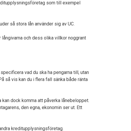
kreditupplysningsföretag som till exempel
uder så stora lån använder sig av UC.
 långivarna och dess olika villkor noggrant
e specificera vad du ska ha pengarna till, utan
 På så vis kan du i flera fall sänka både ränta
tta kan dock komma att påverka lånebeloppet.
åntagarens, den egna, ekonomin ser ut. Ett
andra kreditupplysningsföretag.