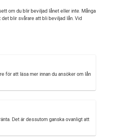
tt om du blir beviljad lånet eller inte. Många
et blir svårare att bli beviljad lån. Vid
are för att läsa mer innan du ansöker om lån
 ränta. Det är dessutom ganska ovanligt att