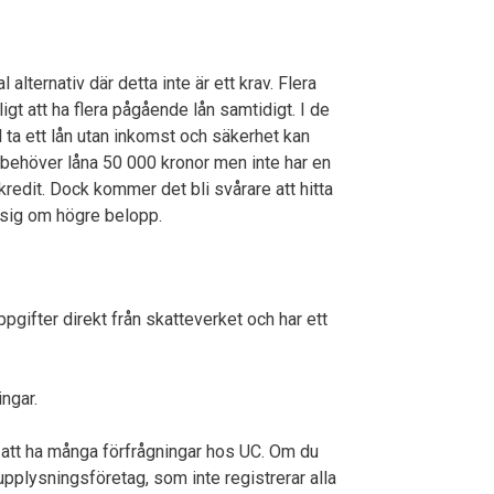
alternativ där detta inte är ett krav. Flera
igt att ha flera pågående lån samtidigt. I de
l ta ett lån utan inkomst och säkerhet kan
 behöver låna 50 000 kronor men inte har en
kredit. Dock kommer det bli svårare att hitta
r sig om högre belopp.
gifter direkt från skatteverket och har ett
ngar.
n att ha många förfrågningar hos UC. Om du
tupplysningsföretag, som inte registrerar alla