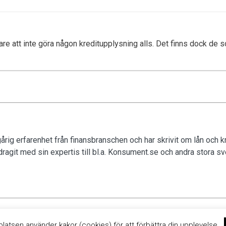
ivare att inte göra någon kreditupplysning alls. Det finns dock de s
rig erfarenhet från finansbranschen och har skrivit om lån och k
ragit med sin expertis till bl.a. Konsument.se och andra stora sv