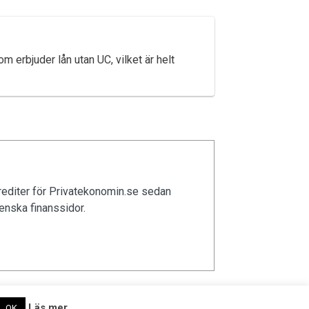
om erbjuder lån utan UC, vilket är helt
rediter för Privatekonomin.se sedan
enska finanssidor.