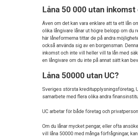
Låna 50 000 utan inkomst
Även om det kan vara enklare att ta ett lån om 
olika långivare lånar ut högre belopp om du re
här låneformerna tittar de på andra möjlighet
också använda sig av en borgensman. Denna ga
inkomst och inte vill heller vill ta lån med s
en långivare om du inte på annat sätt kan bev
Låna 50000 utan UC?
Sveriges största kreditupplysningsföretag, U
samarbete med flera olika andra finansinstitu
UC arbetar för både företag och privatperson
Om du lånar mycket pengar, eller ofta ansöke
vill låna 50000 med många förfrågningar, kan 