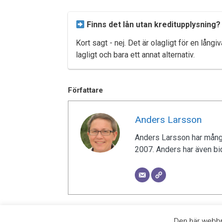
Finns det lån utan kreditupplysning?
Kort sagt - nej. Det är olagligt för en lång
lagligt och bara ett annat alternativ.
Författare
Anders Larsson
Anders Larsson har mångå
2007. Anders har även bid