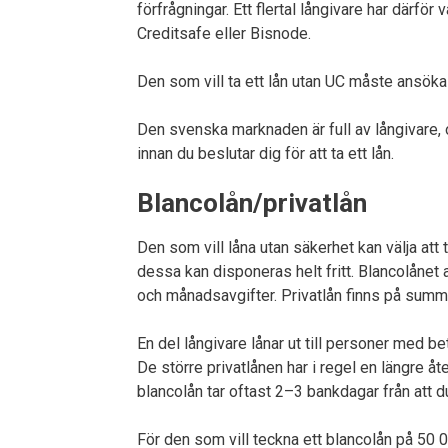
förfrågningar. Ett flertal långivare har därfö
Creditsafe eller Bisnode.
Den som vill ta ett lån utan UC måste ansöka
Den svenska marknaden är full av långivare, o
innan du beslutar dig för att ta ett lån.
Blancolån/privatlån
Den som vill låna utan säkerhet kan välja att t
dessa kan disponeras helt fritt. Blancolånet an
och månadsavgifter. Privatlån finns på sum
En del långivare lånar ut till personer med 
De större privatlånen har i regel en längre å
blancolån tar oftast 2–3 bankdagar från att d
För den som vill teckna ett blancolån på 50 