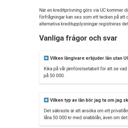
När en kreditprövning görs via UC kommer din 
förfrågningar kan ses som ett tecken på att din
alternativa kreditupplysningar registreras de
Vanliga frågor och svar
Vilken långivare erbjuder lån utan U
Kika på vår jämförelsetabell för att se vad
på 50 000.
Vilken typ av lån bör jag ta om jag s
Det säkraste är att ansöka om ett privatlån
låna 50 000 kr med snabblån, även om det ä