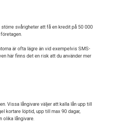
ga större svårigheter att få en kredit på 50 000
 företagen.
äntorna är ofta lägre än vid exempelvis SMS-
Även här finns det en risk att du använder mer
 Vissa långivare väljer att kalla lån upp till
 kortare löptid, upp till max 90 dagar,
n olika långivare.