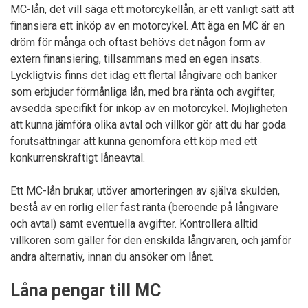
MC-lån, det vill säga ett motorcykellån, är ett vanligt sätt att
finansiera ett inköp av en motorcykel. Att äga en MC är en
dröm för många och oftast behövs det någon form av
extern finansiering, tillsammans med en egen insats.
Lyckligtvis finns det idag ett flertal långivare och banker
som erbjuder förmånliga lån, med bra ränta och avgifter,
avsedda specifikt för inköp av en motorcykel. Möjligheten
att kunna jämföra olika avtal och villkor gör att du har goda
förutsättningar att kunna genomföra ett köp med ett
konkurrenskraftigt låneavtal.
Ett MC-lån brukar, utöver amorteringen av själva skulden,
bestå av en rörlig eller fast ränta (beroende på långivare
och avtal) samt eventuella avgifter. Kontrollera alltid
villkoren som gäller för den enskilda långivaren, och jämför
andra alternativ, innan du ansöker om lånet.
Låna pengar till MC