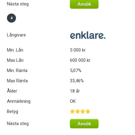
Nästa steg
Ansök
4
Långivare
Min. Lån
5 000 kr
Max Lån
600 000 kr
Min. Ränta
5,07%
Max Ränta
33,46%
Ålder
18 år
Anmärkning
OK
Betyg
Nästa steg
Ansök