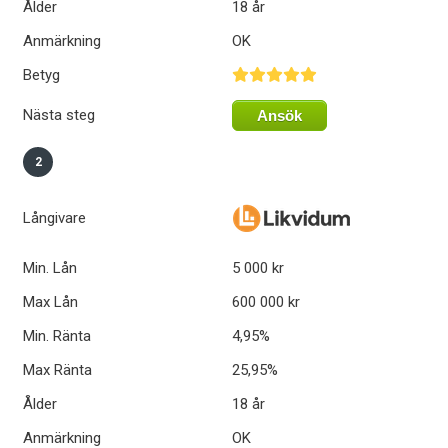
Ålder
18 år
Anmärkning
OK
Betyg
Nästa steg
Ansök
2
Långivare
Min. Lån
5 000 kr
Max Lån
600 000 kr
Min. Ränta
4,95%
Max Ränta
25,95%
Ålder
18 år
Anmärkning
OK