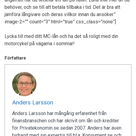
behöver, och se till att betala tillbaka i tid. Det är bra att
jämföra långivare och deras villkor innan du ansöker.”
image-2=”” count=”3″ html=”true” css_class=”none”]
Lycka till med ditt MC-lån och ha det så roligt med din
motorcykel på vägarna i sommar!
Författare
Anders Larsson
Anders Larsson har mångårig erfarenhet från
finansbranschen och har skrivit om lån och krediter
för Privatekonomin.se sedan 2007. Anders har även
bidragit med sin expertis till bl.a. Konsument.se och