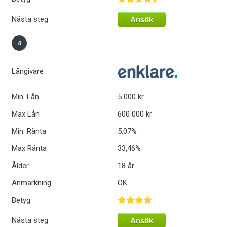
Nästa steg
Ansök
4
Långivare
Min. Lån
5 000 kr
Max Lån
600 000 kr
Min. Ränta
5,07%
Max Ränta
33,46%
Ålder
18 år
Anmärkning
OK
Betyg
Nästa steg
Ansök