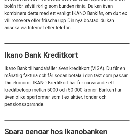
bolån för såväl rörlig som bunden ränta. Du kan även
kombinera detta med ett vanligt IKANO Banklån, om du t ex
vill renovera eller fräscha upp Din nya bostad. du kan
ansöka via Internet eller telefon.
Ikano Bank Kreditkort
Ikano Bank tillhandahåller även kreditkort (VISA). Du får en
månatlig faktura och får sedan betala i den takt som passar
Din ekonomi. IKANO Kreditkort har för närvarande ett
kreditbelopp mellan 5000 och 50 000 kronor. Banken har
även olika sparformer som t ex aktier, fonder och
pensionssparande.
Spara pengar hos Ikanobanken