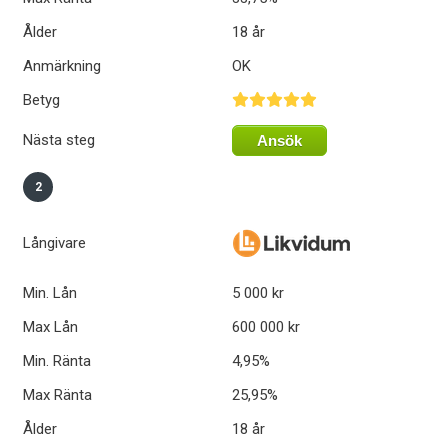
Ålder
18 år
Anmärkning
OK
Betyg
Nästa steg
Ansök
2
Långivare
Min. Lån
5 000 kr
Max Lån
600 000 kr
Min. Ränta
4,95%
Max Ränta
25,95%
Ålder
18 år