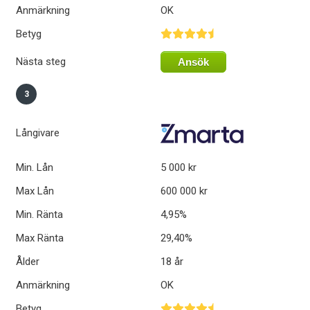
Anmärkning
OK
Betyg
Nästa steg
Ansök
3
Långivare
Min. Lån
5 000 kr
Max Lån
600 000 kr
Min. Ränta
4,95%
Max Ränta
29,40%
Ålder
18 år
Anmärkning
OK
Betyg