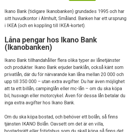
Ikano Bank (tidigare Ikanobanken) grundades 1995 och har
sitt huvudkontor i Älmhult, Småland. Banken har ett ursprung
i IKEA (och en koppling till IKEA-kortet).
Låna pengar hos Ikano Bank
(Ikanobanken)
Ikano Bank tillhandahåller flera olika typer av lånetjänster
och produkter. Ikano Bank erjuder banklån, också känt som
privatlån, där du för närvarande kan låna mellan 20 000 och
upp till 350 000 – utan extra avgifter. Du har även möjlighet
att ta ett billån, campinglån eller mc-lån – om du ska köpa
bil, husvagn eller motorcykel. Även för dessa lån betalar du
inga extra avgifter hos Ikano Bank.
Om du ska köpa bostad, och behöver ett bolån, så finns
tjänsten IKANO Bolån. Oavsett om det är en villa,
bostadsrätt eller fritidshus som du skall köpa så finns det