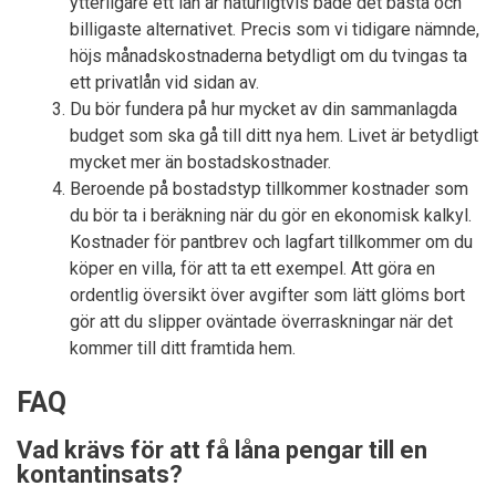
ytterligare ett lån är naturligtvis både det bästa och
billigaste alternativet. Precis som vi tidigare nämnde,
höjs månadskostnaderna betydligt om du tvingas ta
ett privatlån vid sidan av.
Du bör fundera på hur mycket av din sammanlagda
budget som ska gå till ditt nya hem. Livet är betydligt
mycket mer än bostadskostnader.
Beroende på bostadstyp tillkommer kostnader som
du bör ta i beräkning när du gör en ekonomisk kalkyl.
Kostnader för pantbrev och lagfart tillkommer om du
köper en villa, för att ta ett exempel. Att göra en
ordentlig översikt över avgifter som lätt glöms bort
gör att du slipper oväntade överraskningar när det
kommer till ditt framtida hem.
FAQ
Vad krävs för att få låna pengar till en
kontantinsats?