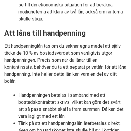
se till din ekonomiska situation för att beräkna
möjligheterna att klara av två lån, också om räntorna
skulle stiga.
Att låna till handpenning
Ett handpenninglån tas om du saknar egna medel att själv
täcka de 10 % av bostadsvärdet som vanligtvis utgör
handpenningen. Precis som när du lånar till en
kontantinsats, behöver du ta ett separat privatlån för att låna
handpenning. Inte heller detta lån kan vara en del av ditt
bolån.
Handpenningen betalas i samband med att
bostadskontraktet skrivs, vilket kan göra det svårt
att så pass snabbt skaffa fram summan. Då kan det
vara lägligt med ett lån.
Tänk på att ett handpenningslån återbetalas direkt,
även om bostadsköpet inte skulle bli av. Löptiden