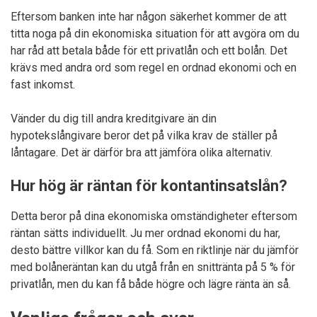
Eftersom banken inte har någon säkerhet kommer de att
titta noga på din ekonomiska situation för att avgöra om du
har råd att betala både för ett privatlån och ett bolån. Det
krävs med andra ord som regel en ordnad ekonomi och en
fast inkomst.
Vänder du dig till andra kreditgivare än din
hypotekslångivare beror det på vilka krav de ställer på
låntagare. Det är därför bra att jämföra olika alternativ.
Hur hög är räntan för kontantinsatslån?
Detta beror på dina ekonomiska omständigheter eftersom
räntan sätts individuellt. Ju mer ordnad ekonomi du har,
desto bättre villkor kan du få. Som en riktlinje när du jämför
med bolåneräntan kan du utgå från en snittränta på 5 % för
privatlån, men du kan få både högre och lägre ränta än så.