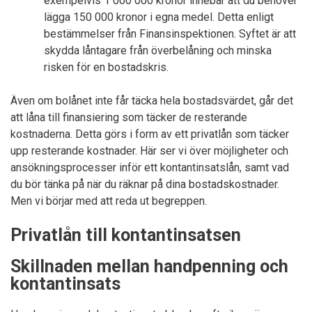
exempelvis 1 000 000 kronor innebär att du behöver
lägga 150 000 kronor i egna medel. Detta enligt
bestämmelser från Finansinspektionen. Syftet är att
skydda låntagare från överbelåning och minska
risken för en bostadskris.
Även om bolånet inte får täcka hela bostadsvärdet, går det
att låna till finansiering som täcker de resterande
kostnaderna. Detta görs i form av ett privatlån som täcker
upp resterande kostnader. Här ser vi över möjligheter och
ansökningsprocesser inför ett kontantinsatslån, samt vad
du bör tänka på när du räknar på dina bostadskostnader.
Men vi börjar med att reda ut begreppen.
Privatlån till kontantinsatsen
Skillnaden mellan handpenning och
kontantinsats