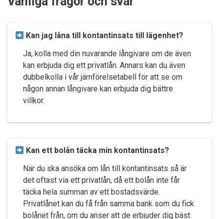
Vanliga frågor och svar
Kan jag låna till kontantinsats till lägenhet?
Ja, kolla med din nuvarande långivare om de även
kan erbjuda dig ett privatlån. Annars kan du även
dubbelkolla i vår jämförelsetabell för att se om
någon annan långivare kan erbjuda dig bättre
villkor.
Kan ett bolån täcka min kontantinsats?
När du ska ansöka om lån till kontantinsats så är
det oftast via ett privatlån, då ett bolån inte får
täcka hela summan av ett bostadsvärde.
Privatlånet kan du få från samma bank som du fick
bolånet från, om du anser att de erbjuder dig bäst