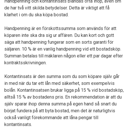
Handpenning och kontantinsats blandas ofta ihop, även om
de har två vitt skilda betydelser. Detta är viktigt att få
klarhet i om du ska köpa bostad.
Handpenning är en förskottssumma som används för att
köparen inte ska dra sig ur affären. Du kan kort och gott
säga att handpenning fungerar som en sorts garanti för
säljaren. 10 % är en vanlig handpenning vid ett bostadsköp.
Summan betalas till mäklaren någon eller ett par dagar efter
kontraktsskrivningen.
Kontantinsats är den summa som du som köpare själv går
in med när du tar ett lån med säkerhet, som exempelvis
bolån. Kontantinsatsen brukar ligga på 15 % vid bostadsköp,
alltså 15 % av bostadens pris. En rekommendation är att du
själv sparar ihop denna summa på egen hand så snart du
börjat fundera på att byta bostad, men det är naturligtvis
också vanligt förekommande att låna pengar till
kontantinsats.