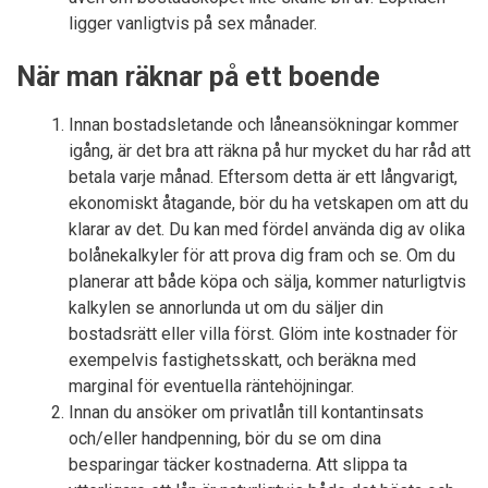
ligger vanligtvis på sex månader.
När man räknar på ett boende
Innan bostadsletande och låneansökningar kommer
igång, är det bra att räkna på hur mycket du har råd att
betala varje månad. Eftersom detta är ett långvarigt,
ekonomiskt åtagande, bör du ha vetskapen om att du
klarar av det. Du kan med fördel använda dig av olika
bolånekalkyler för att prova dig fram och se. Om du
planerar att både köpa och sälja, kommer naturligtvis
kalkylen se annorlunda ut om du säljer din
bostadsrätt eller villa först. Glöm inte kostnader för
exempelvis fastighetsskatt, och beräkna med
marginal för eventuella räntehöjningar.
Innan du ansöker om privatlån till kontantinsats
och/eller handpenning, bör du se om dina
besparingar täcker kostnaderna. Att slippa ta