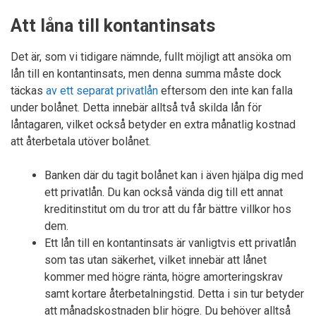
Att låna till kontantinsats
Det är, som vi tidigare nämnde, fullt möjligt att ansöka om
lån till en kontantinsats, men denna summa måste dock
täckas
av ett separat privatlån
eftersom den inte kan falla
under bolånet. Detta innebär alltså två skilda lån för
låntagaren, vilket också betyder en extra månatlig kostnad
att återbetala utöver bolånet.
Banken där du tagit bolånet kan i även hjälpa dig med
ett privatlån. Du kan också vända dig till ett annat
kreditinstitut om du tror att du får bättre villkor hos
dem.
Ett lån till en kontantinsats är vanligtvis ett privatlån
som tas utan säkerhet, vilket innebär att lånet
kommer med högre ränta, högre amorteringskrav
samt kortare återbetalningstid. Detta i sin tur betyder
att månadskostnaden blir högre. Du behöver alltså