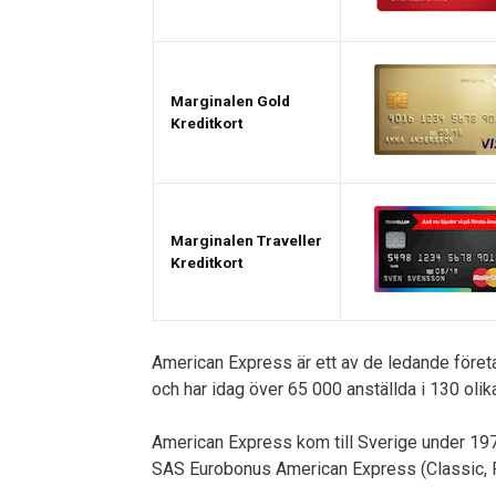
Marginalen Gold
Kreditkort
Marginalen Traveller
Kreditkort
American Express är ett av de ledande företa
och har idag över 65 000 anställda i 130 olika
American Express kom till Sverige under 197
SAS Eurobonus American Express (Classic, P