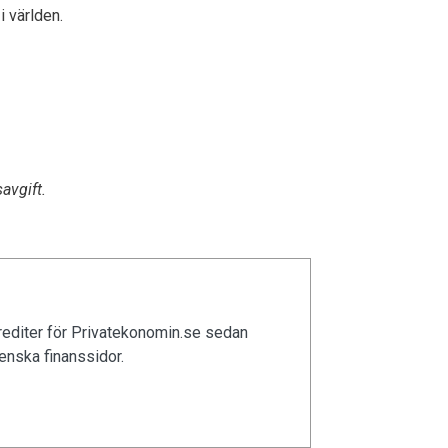
i världen.
avgift.
rediter för Privatekonomin.se sedan
enska finanssidor.