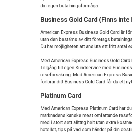
din egen betalningsförmåga.
Business Gold Card (Finns inte 
American Express Business Gold Card är för di
utan den bestäms av ditt företags betalning
Du har möjligheten att ansluta ett fritt antal
Med American Express Business Gold Card har 
Tillgång till egen Kundservice med Busines
reseförsäkring. Med American Express Busine
förlorar ditt Business Gold Card får du ett nyt
Platinum Card
Med American Express Platinum Card har du 
marknadens kanske mest omfattande reseförsäkn
med i stort sett allttng helt utan extra kostna
hotellet, tips på vad som händer på din destina