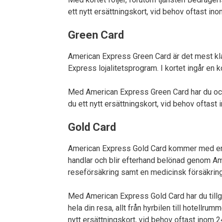
ett nytt ersättningskort, vid behov oftast inom
Green Card
American Express Green Card är det mest kla
Express lojalitetsprogram. I kortet ingår e
Med American Express Green Card har du också
du ett nytt ersättningskort, vid behov oftast i
Gold Card
American Express Gold Card kommer med en 
handlar och blir efterhand belönad genom Ame
reseförsäkring samt en medicinsk försäkring u
Med American Express Gold Card har du tillg
hela din resa, allt från hyrbilen till hotellr
nytt ersättningskort, vid behov oftast inom 2