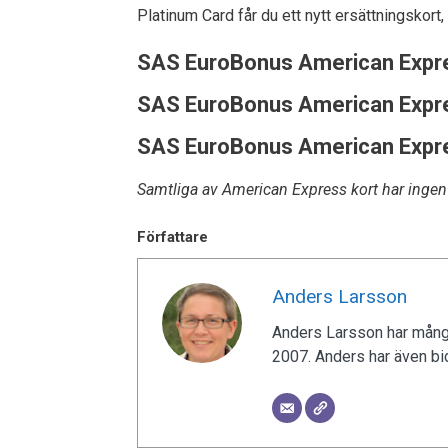
Platinum Card får du ett nytt ersättningskort,
SAS EuroBonus American Expr
SAS EuroBonus American Expr
SAS EuroBonus American Expr
Samtliga av American Express kort har ingen r
Författare
Anders Larsson
Anders Larsson har mångå
2007. Anders har även bid