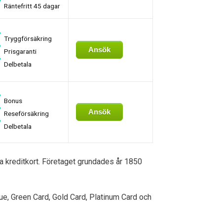
Räntefritt 45 dagar
Tryggförsäkring
Ansök
Prisgaranti
Delbetala
Bonus
Ansök
Reseförsäkring
Delbetala
na kreditkort. Företaget grundades år 1850
ue, Green Card, Gold Card, Platinum Card och