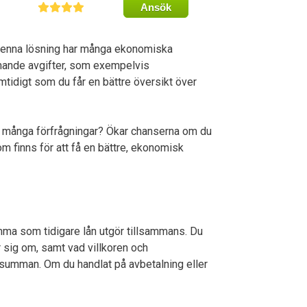
Ansök
n. Denna lösning har många ekonomiska
ommande avgifter, som exempelvis
tidigt som du får en bättre översikt över
ch många förfrågningar? Ökar chanserna om du
m finns för att få en bättre, ekonomisk
mma som tidigare lån utgör tillsammans. Du
 sig om, samt vad villkoren och
nesumman. Om du handlat på avbetalning eller