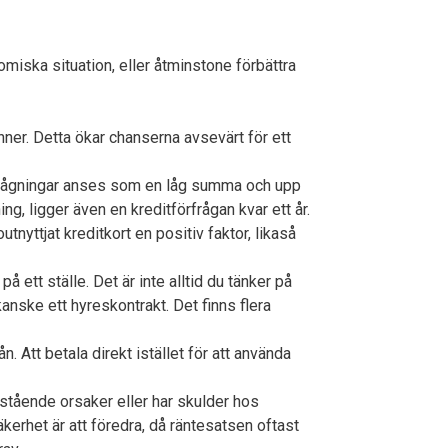
omiska situation, eller åtminstone förbättra
nner. Detta ökar chanserna avsevärt för ett
örfrågningar anses som en låg summa och upp
g, ligger även en kreditförfrågan kvar ett år.
tnyttjat kreditkort en positiv faktor, likaså
på ett ställe. Det är inte alltid du tänker på
anske ett hyreskontrakt. Det finns flera
 Att betala direkt istället för att använda
nstående orsaker eller har skulder hos
erhet är att föredra, då räntesatsen oftast