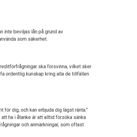
 inte beviljas lån på grund av
 använda som säkerhet.
reditförfrågningar ska försvinna, vilket sker
a ordentlig kunskap kring alla de tillfällen
för dig, och kan erbjuda dig lägst ränta.”
t ha i åtanke är att alltid försöka sänka
förfrågningar och anmärkningar, som oftast