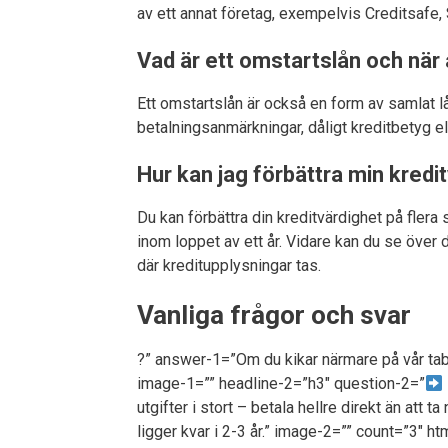
av ett annat företag, exempelvis Creditsafe, 
Vad är ett omstartslån och när
Ett omstartslån är också en form av samlat l
betalningsanmärkningar, dåligt kreditbetyg 
Hur kan jag förbättra min kredi
Du kan förbättra din kreditvärdighet på flera 
inom loppet av ett år. Vidare kan du se över d
där kreditupplysningar tas.
Vanliga frågor och svar
?” answer-1=”Om du kikar närmare på vår tabe
image-1=”” headline-2=”h3″ question-2=”
utgifter i stort – betala hellre direkt än att
ligger kvar i 2-3 år.” image-2=”” count=”3″ h