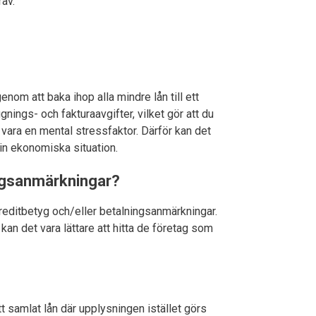
rav.
nom att baka ihop alla mindre lån till ett
nings- och fakturaavgifter, vilket gör att du
vara en mental stressfaktor. Därför kan det
din ekonomiska situation.
ingsanmärkningar?
reditbetyg och/eller betalningsanmärkningar.
kan det vara lättare att hitta de företag som
t samlat lån där upplysningen istället görs